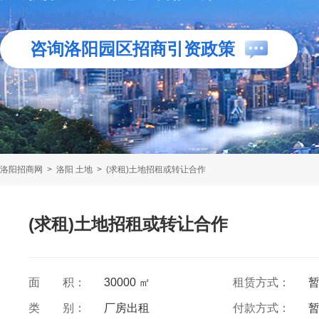
咨询洛阳园区招商引资政策
洛阳招商网
>
洛阳 土地
>
(求租)土地招租或转让合作
(求租)土地招租或转让合作
面 积：
30000 ㎡
租赁方式：
类 别：
厂房出租
付款方式：