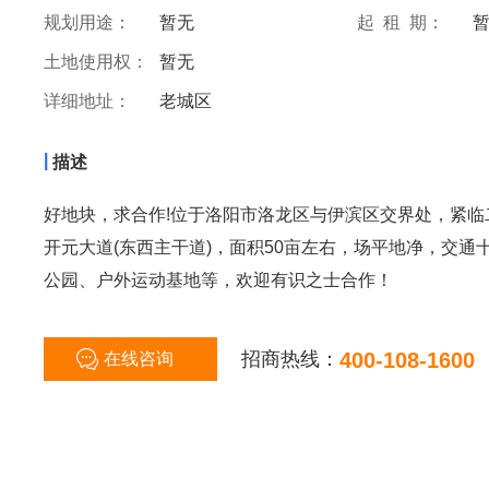
规划用途：
暂无
起 租 期：
土地使用权：
暂无
详细地址：
老城区
|
描述
好地块，求合作!位于洛阳市洛龙区与伊滨区交界处，紧
开元大道(东西主干道)，面积50亩左右，场平地净，交
公园、户外运动基地等，欢迎有识之士合作！
招商热线：
400-108-1600
在线咨询