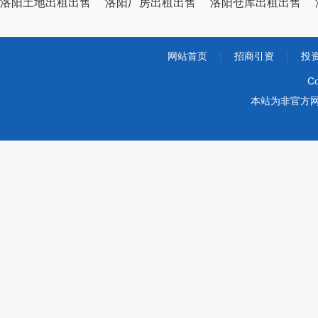
洛阳土地出租出售
洛阳厂房出租出售
洛阳仓库出租出售
网站首页
|
招商引资
|
投
Co
本站为非官方