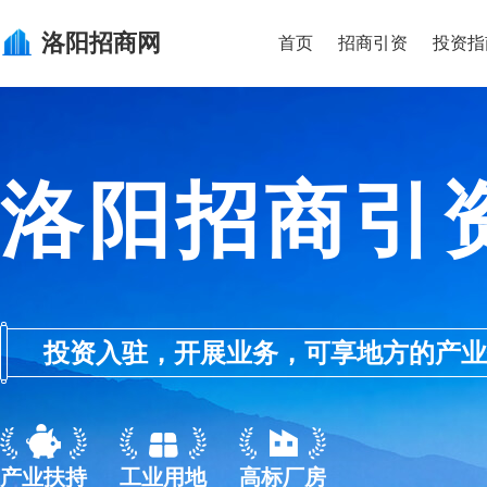
洛阳
招商网
首页
招商引资
投资指
洛阳招商引
投资入驻，开展业务，可享地方的产业优惠政
产业扶持
工业用地
高标厂房